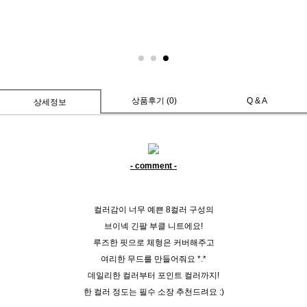
상품후기 (0)
Q & A
상세정보
- comment -
컬러감이 너무 예쁜 8컬러 구성의
브이넥 긴팔 부클 니트에요!
루즈한 핏으로 체형은 커버해주고
여리한 무드를 만들어줘요 *.*
데일리한 컬러부터 포인트 컬러까지!
한 컬러 정도는 필수 소장 추천드려요 :)