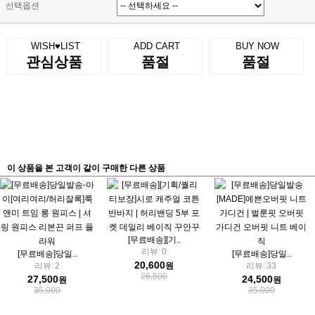
선택옵션
WISH♥LIST
ADD CART
BUY NOW
관심상품
품절
품절
이 상품을 본 고객이 같이 구매한 다른 상품
[무료배송][기..
리뷰:
0
[무료배송]당일..
[무료배송]당일..
20,600
리뷰:
2
원
리뷰:
33
26,500
27,500
24,500
원
원
35,000
35,000