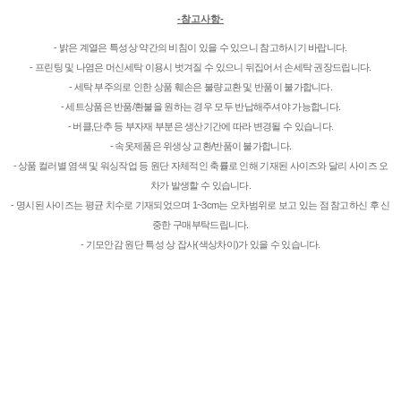
-참고사항-
- 밝은 계열은 특성상 약간의 비침이 있을 수 있으니 참고하시기 바랍니다.
- 프린팅 및 나염은 머신세탁 이용시 벗겨질 수 있으니 뒤집어서 손세탁 권장드립니다.
- 세탁 부주의로 인한 상품 훼손은 불량교환 및 반품이 불가합니다.
- 세트상품은 반품/환불을 원하는 경우 모두 반납해주셔야 가능합니다.
- 버클,단추 등 부자재 부분은 생산기간에 따라 변경될 수 있습니다.
- 속옷제품은 위생상 교환/반품이 불가합니다.
- 상품 컬러별 염색 및 워싱작업 등 원단 자체적인 축률로 인해 기재된 사이즈와 달리 사이즈 오
차가 발생할 수 있습니다.
- 명시된 사이즈는 평균 치수로 기재되었으며 1~3cm는 오차범위로 보고 있는 점 참고하신 후 신
중한 구매부탁드립니다.
- 기모안감 원단 특성 상 잡사(색상차이)가 있을 수 있습니다.