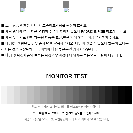
■ 모든 상품은 처음 세탁 시 드라이크리닝을 권장해 드려요.
■ 세탁 방법에 따라 제품 변형과 수명에 차이가 있으니 FABRIC INFO를 참고해 주세요.
■ 세탁 부주의로 인해 훼손된 제품은 교환,반품이 어려우니 이점 유의하여 주세요.
■ 데님&염색원단일 경우 손세탁 후 착용해주세요. 이염이 있을 수 있으니 밝은색 코디는 피
하시는 것을 권장드립니다. 이염에 대한 부분은 책임지지 않습니다.
■ 데님 및 워싱제품의 보풀은 워싱 작업과정에서 생기는 부분으로 불량이 아닙니다.
MONITOR TEST
위의 이미지는 모니터의 밝기를 테스트하는 이미지입니다.
모든 색상이 다 보여지도록 밝기와 명도를 조절해주세요!
제품의 색상은 모니터 및 주변환경에 따라 다소 차이가 날 수 있습니다.