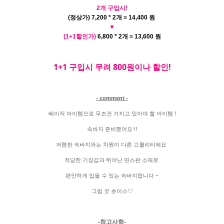
2개 구입시!
(정상가) 7,200 * 2개 = 14,400 원
▼
(1+1할인가)
6,800 * 2개 = 13,600 원
1+1 구입시 무려 800원이나 할인!
- comment -
베이직 아이템으로 무조건 가지고 있어야 할 아이템 !
속바지 준비했어요 !!
저렴한 속바지와는 차원이 다른 고퀄리티에요
적당한 기장감과 뛰어난 면스판 소재로
편안하게 입을 수 있는 속바지랍니다 ~
그럼 굿 초이스♡
-참고사항-