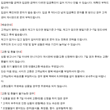
입금해야할 금액과 입금한 금액이 다르면 입금확인이 길어 지거나 안될 수 있습니다. 재확인 부탁드
립니다.
입금이 확인되면 문자가 발송 됩니다. 입금 후 약1시간 넘게 입금확인 문자를 못 받으신 경우 고객
센터 게시판으로 문의 부탁드립니다.
배송안내
고객님이 원하는 상품의 재고가 있으면 평일기준 2~5일, 재고가 없으면 평일기준 2~7일 정도내에
재입고 후에 발송됩니다.
재고가 없거나 입고 일정이 길어지면 별도로 문자 또는 전화로 연락을 드립니다.
제주도와 도서 산간 지방 및 일부 섬들은 배송 기간이 늘어날 수 있습니다.
교환 및 환불 안내
상품 받고나서 7일 이내에 언니가간다 게시판에 반품/교환 신청해야 합니다. 7일 경과 후에는 교환/
환불이 되지 않습니다.
상품 초기 불량으로 인한 반품&교환 배송료는 무료입니다.
단순 마음 변심, 사이즈 교환은 고객님께서 왕복 배송비를 부담하셔야 합니다.
고객님께서 배송료를 부담하시는 경우 왕복 택배비 6,000원을 같이 동봉해서 보내주시길 바랍니
다.
교환상품이 무료배송 상품일 경우엔 무료배송 되지 않습니다.
교환 및 환불이 불가능한 경우
* 상품을 받은 후 7일 이내에 교환/반품 신청을 하지 않은 경우
* 고객의 부주의로 인한 상품의 변형/훼손 또는 파손된 경우
* 오염물질이 묻어있는 경우(음식물, 화장품, 향수, 섬유탈취제 등)