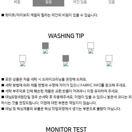
비침
없음
약간 있음
있음
■ 화이트/아이보리 계열의 컬러는 약간의 비침이 있을 수 있습니다.
WASHING TIP
■ 모든 상품은 처음 세탁 시 드라이크리닝을 권장해 드려요.
■ 세탁 방법에 따라 제품 변형과 수명에 차이가 있으니 FABRIC INFO를 참고해 주세요.
■ 세탁 부주의로 인해 훼손된 제품은 교환,반품이 어려우니 이점 유의하여 주세요.
■ 데님&염색원단일 경우 손세탁 후 착용해주세요. 이염이 있을 수 있으니 밝은색 코디는 피
하시는 것을 권장드립니다. 이염에 대한 부분은 책임지지 않습니다.
■ 데님 및 워싱제품의 보풀은 워싱 작업과정에서 생기는 부분으로 불량이 아닙니다.
MONITOR TEST