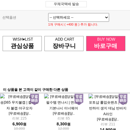
우체국택배 발송
선택옵션
1개 구매시 ( +400 원 ) 추가 됩니다.
WISH♥LIST
ADD CART
BUY NOW
관심상품
장바구니
바로구매
이 상품을 본 고객이 같이 구매한 다른 상품
[무료배송][당..
[무료배송][당..
리뷰:
225
리뷰:
65
[무료배송][당..
6,900
8,300
원
원
리뷰:
211
10,000
12,000
14,900