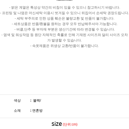
- 밝은 계열은 특성상 약간의 비침이 있을 수 있으니 참고하시기 바랍니다.
- 프린팅 및 나염은 머신세탁 이용시 벗겨질 수 있으니 뒤집어서 손세탁 권장드립니다.
- 세탁 부주의로 인한 상품 훼손은 불량교환 및 반품이 불가합니다.
- 세트상품은 반품/환불을 원하는 경우 모두 반납해주셔야 가능합니다.
- 버클,단추 등 부자재 부분은 생산기간에 따라 변경될 수 있습니다.
- 염색 및 워싱작업 등 원단 자체적인 축률로 인해 기재된 사이즈와 달리 사이즈 오차
가 발생할 수 있습니다.
- 속옷제품은 위생상 교환/반품이 불가합니다.
색상
:
블랙/
소재
:
면혼방
size
(단위:cm)